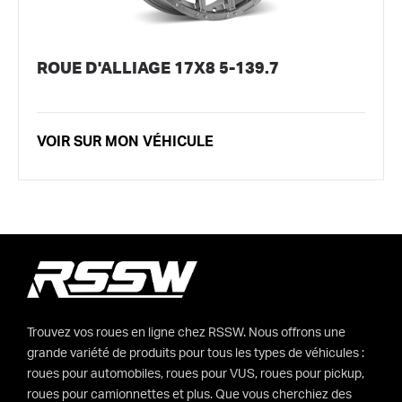
ROUE D'ALLIAGE 17X8 5-139.7
VOIR SUR MON VÉHICULE
Trouvez vos roues en ligne chez RSSW. Nous offrons une
grande variété de produits pour tous les types de véhicules :
roues pour automobiles, roues pour VUS, roues pour pickup,
roues pour camionnettes et plus. Que vous cherchiez des