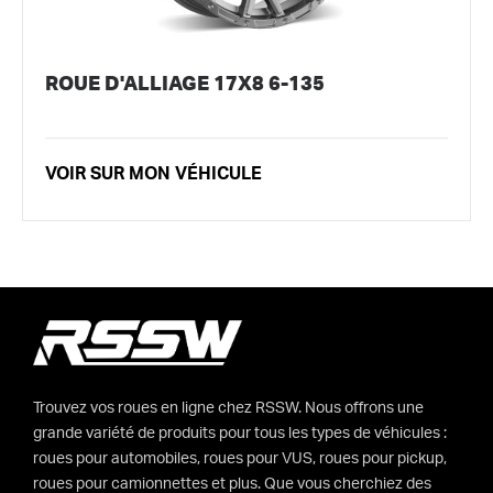
ROUE D'ALLIAGE 17X8 6-135
VOIR SUR MON VÉHICULE
Trouvez vos roues en ligne chez RSSW. Nous offrons une
grande variété de produits pour tous les types de véhicules :
roues pour automobiles, roues pour VUS, roues pour pickup,
roues pour camionnettes et plus. Que vous cherchiez des