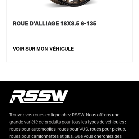
ROUE D'ALLIAGE 18X8.5 6-135
VOIR SUR MON VÉHICULE
Trouvez vos roues en ligne chez RSSW. Nous offrons une
grande variété de produits pour tous les types de véhicules :
roues pour automobiles, roues pour VUS, roues pour pickup,
roues pour camionnettes et plus. Que vous cherchiez des