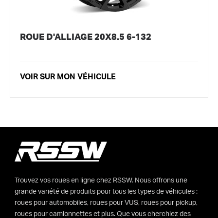
ROUE D'ALLIAGE 20X8.5 6-132
VOIR SUR MON VÉHICULE
Trouvez vos roues en ligne chez RSSW. Nous offrons une
grande variété de produits pour tous les types de véhicules :
roues pour automobiles, roues pour VUS, roues pour pickup,
roues pour camionnettes et plus. Que vous cherchiez des