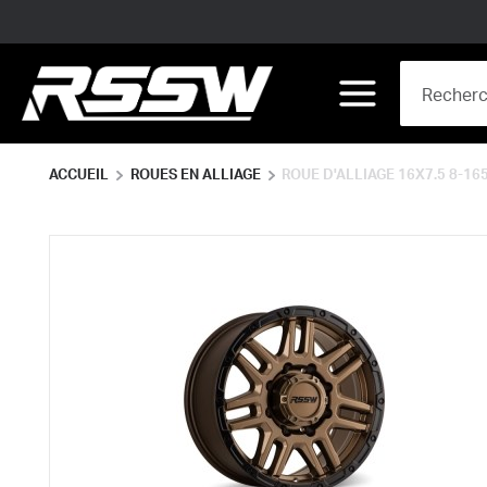
Skip to main content
Site Search
menu
ACCUEIL
ROUES EN ALLIAGE
ROUE D'ALLIAGE 16X7.5 8-165