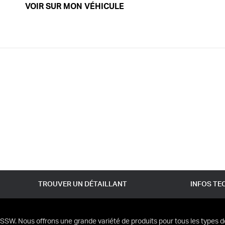
VOIR SUR MON VÉHICULE
TROUVER UN DÉTAILLANT
INFOS TE
SSW. Nous offrons une grande variété de produits pour tous les types d