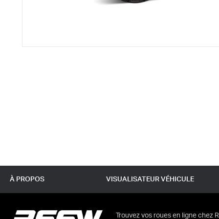
À PROPOS
VISUALISATEUR VÉHICULE
Trouvez vos roues en ligne chez R