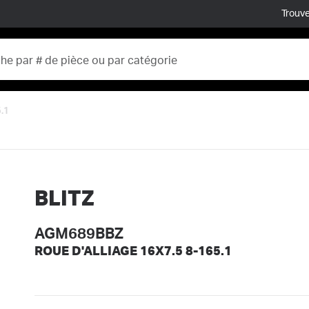
Trouve
.1
BLITZ
AGM689BBZ
ROUE D'ALLIAGE 16X7.5 8-165.1