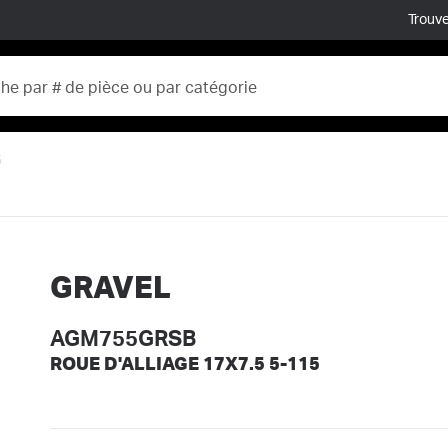
Trouve
5
GRAVEL
AGM755GRSB
ROUE D'ALLIAGE 17X7.5 5-115