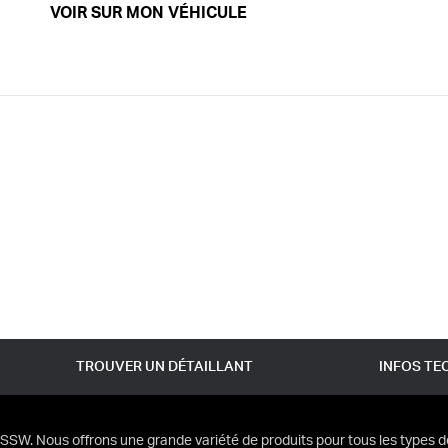
VOIR SUR MON VÉHICULE
TROUVER UN DÉTAILLANT
INFOS TE
SSW. Nous offrons une grande variété de produits pour tous les types d