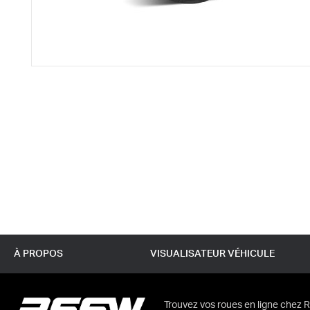
À PROPOS
VISUALISATEUR VÉHICULE
Trouvez vos roues en ligne chez R