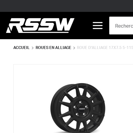
Skip to main content
Site Search
menu
ACCUEIL
ROUES EN ALLIAGE
ROUE D'ALLIAGE 17X7.5 5-11