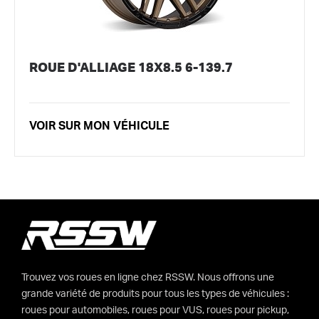
ROUE D'ALLIAGE 18X8.5 6-139.7
VOIR SUR MON VÉHICULE
Trouvez vos roues en ligne chez RSSW. Nous offrons une
grande variété de produits pour tous les types de véhicules :
roues pour automobiles, roues pour VUS, roues pour pickup,