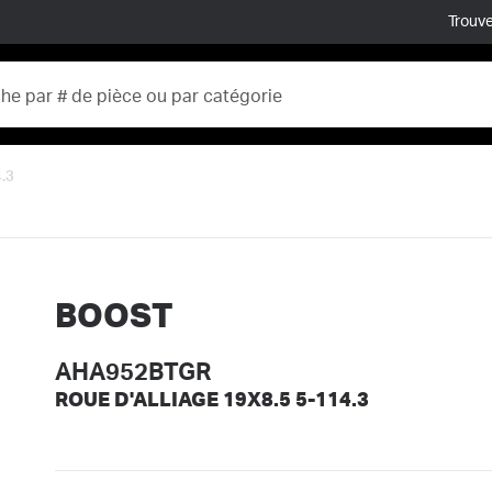
Trouve
.3
BOOST
AHA952BTGR
ROUE D'ALLIAGE 19X8.5 5-114.3