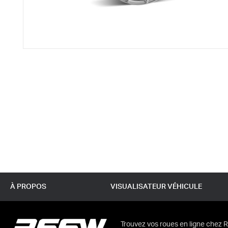
À PROPOS
VISUALISATEUR VÉHICULE
Trouvez vos roues en ligne chez R