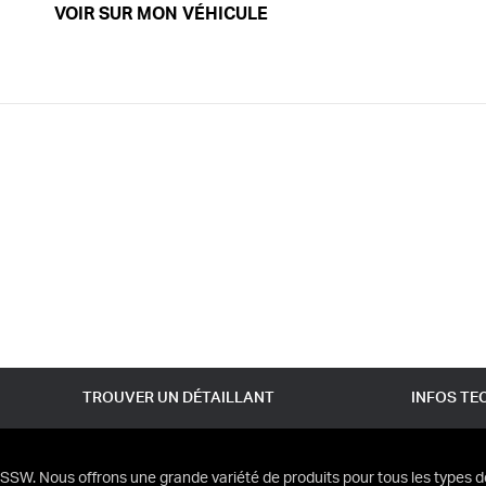
VOIR SUR MON VÉHICULE
TROUVER UN DÉTAILLANT
INFOS TE
SSW. Nous offrons une grande variété de produits pour tous les types d