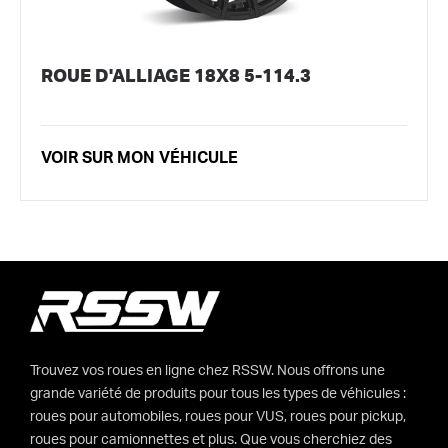
ROUE D'ALLIAGE 18X8 5-114.3
VOIR SUR MON VÉHICULE
Trouvez vos roues en ligne chez RSSW. Nous offrons une
grande variété de produits pour tous les types de véhicules :
roues pour automobiles, roues pour VUS, roues pour pickup,
roues pour camionnettes et plus. Que vous cherchiez des