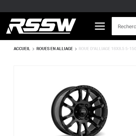
Skip to main content
Site Search
menu
ACCUEIL
ROUES EN ALLIAGE
ROUE D'ALLIAGE 18X8.5 5-15