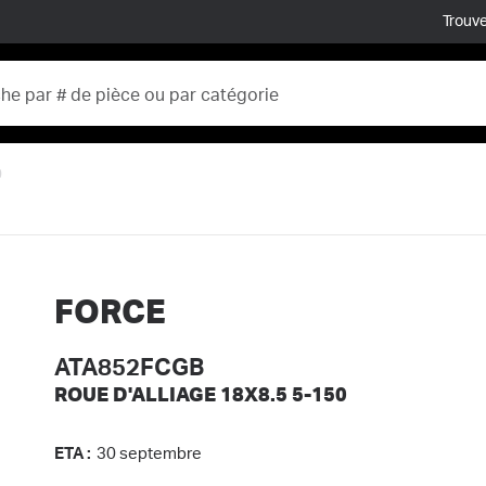
Trouve
0
FORCE
ATA852FCGB
ROUE D'ALLIAGE 18X8.5 5-150
ETA :
30 septembre