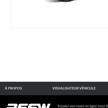
À PROPOS
VISUALISATEUR VÉHICULE
Trouvez vos roues en ligne chez R