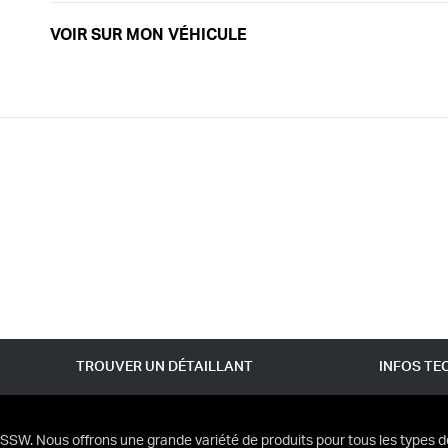
VOIR SUR MON VÉHICULE
TROUVER UN DÉTAILLANT
INFOS TE
SSW. Nous offrons une grande variété de produits pour tous les types d