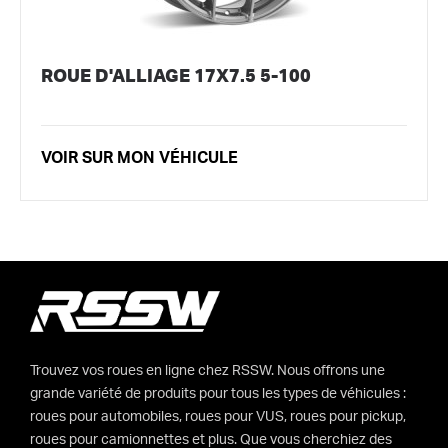
ROUE D'ALLIAGE 17X7.5 5-100
VOIR SUR MON VÉHICULE
Trouvez vos roues en ligne chez RSSW. Nous offrons une
grande variété de produits pour tous les types de véhicules :
roues pour automobiles, roues pour VUS, roues pour pickup,
roues pour camionnettes et plus. Que vous cherchiez des