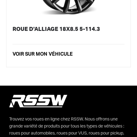
ROUE D'ALLIAGE 18X8.5 5-114.3
VOIR SUR MON VÉHICULE
Trouvez vos roues en ligne chez RSSW. Nous offrons une
grande variété de produits pour tous les types de véhicules :
roues pour automobiles, roues pour VUS, roues pour pickup,