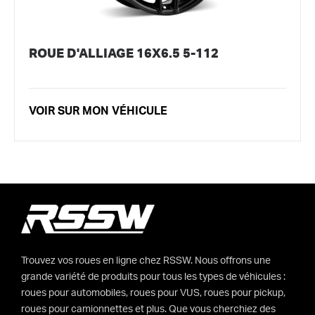
ROUE D'ALLIAGE 16X6.5 5-112
VOIR SUR MON VÉHICULE
Trouvez vos roues en ligne chez RSSW. Nous offrons une
grande variété de produits pour tous les types de véhicules :
roues pour automobiles, roues pour VUS, roues pour pickup,
roues pour camionnettes et plus. Que vous cherchiez des