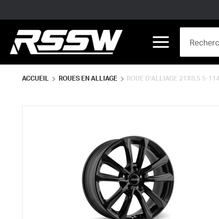
Skip to main content
Site Search
menu
ACCUEIL
ROUES EN ALLIAGE
ROUE D'ALLIAGE 21X8.5 5-114