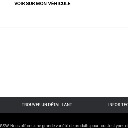
VOIR SUR MON VÉHICULE
TROUVER UN DÉTAILLANT
INFOS TE
SSW. Nous offrons une grande variété de produits pour tous les types d