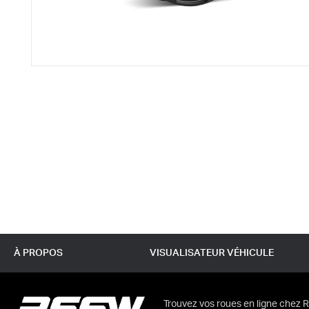
À PROPOS
VISUALISATEUR VÉHICULE
Trouvez vos roues en ligne chez R