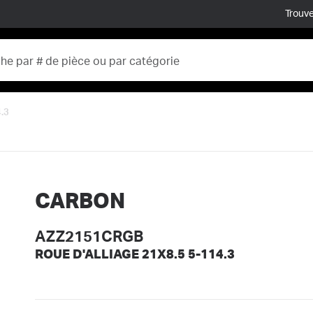
Trouve
.3
CARBON
AZZ2151CRGB
ROUE D'ALLIAGE 21X8.5 5-114.3