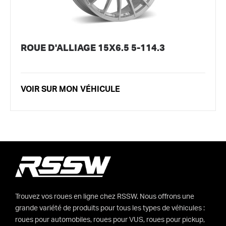
ROUE D'ALLIAGE 15X6.5 5-114.3
VOIR SUR MON VÉHICULE
Trouvez vos roues en ligne chez RSSW. Nous offrons une
grande variété de produits pour tous les types de véhicules :
roues pour automobiles, roues pour VUS, roues pour pickup,