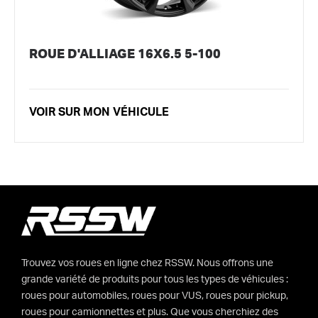
ROUE D'ALLIAGE 16X6.5 5-100
VOIR SUR MON VÉHICULE
Trouvez vos roues en ligne chez RSSW. Nous offrons une
grande variété de produits pour tous les types de véhicules :
roues pour automobiles, roues pour VUS, roues pour pickup,
roues pour camionnettes et plus. Que vous cherchiez des