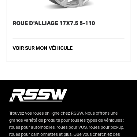
ROUE D'ALLIAGE 17X7.5 5-110
VOIR SUR MON VÉHICULE
Trouvez vos roues en ligne chez RSSW. Nous offrons une
grande variété de produits pour tous les types de véhicules :
roues pour automobiles, roues pour VUS, roues pour pickup,
roues pour camionnettes et plus. Que vous cherchiez des