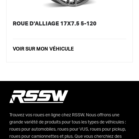
ROUE D'ALLIAGE 17X7.5 5-120
VOIR SUR MON VÉHICULE
Trouvez vos roues en ligne chez RSSW. Nous offrons une
grande variété de produits pour tous les types de véhicules :
roues pour automobiles, roues pour VUS, roues pour pickup,
roues pour camionnettes et plus. Que vous cherchiez des