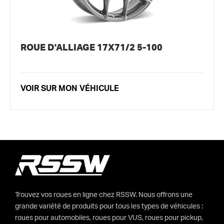
ROUE D'ALLIAGE 17X71/2 5-100
VOIR SUR MON VÉHICULE
Trouvez vos roues en ligne chez RSSW. Nous offrons une
grande variété de produits pour tous les types de véhicules :
roues pour automobiles, roues pour VUS, roues pour pickup,