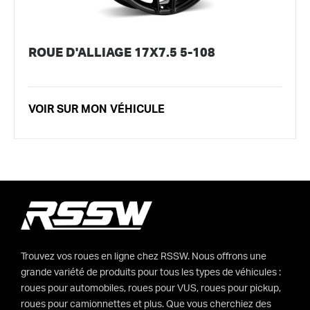
ROUE D'ALLIAGE 17X7.5 5-108
VOIR SUR MON VÉHICULE
Trouvez vos roues en ligne chez RSSW. Nous offrons une
grande variété de produits pour tous les types de véhicules :
roues pour automobiles, roues pour VUS, roues pour pickup,
roues pour camionnettes et plus. Que vous cherchiez des