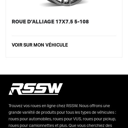
ROUE D'ALLIAGE 17X7.5 5-108
VOIR SUR MON VÉHICULE
Trouvez vos roues en ligne chez RSSW. Nous offrons une
grande variété de produits pour tous les types de véhicules :
roues pour automobiles, roues pour VUS, roues pour pickup,
roues pour camionnettes et plus. Que vous cherchiez des