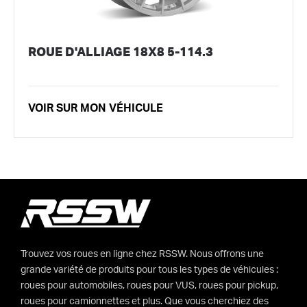
ROUE D'ALLIAGE 18X8 5-114.3
VOIR SUR MON VÉHICULE
Trouvez vos roues en ligne chez RSSW. Nous offrons une
grande variété de produits pour tous les types de véhicules :
roues pour automobiles, roues pour VUS, roues pour pickup,
roues pour camionnettes et plus. Que vous cherchiez des