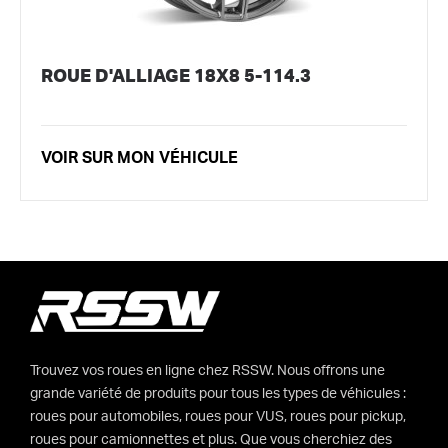
ROUE D'ALLIAGE 18X8 5-114.3
VOIR SUR MON VÉHICULE
Trouvez vos roues en ligne chez RSSW. Nous offrons une
grande variété de produits pour tous les types de véhicules :
roues pour automobiles, roues pour VUS, roues pour pickup,
roues pour camionnettes et plus. Que vous cherchiez des