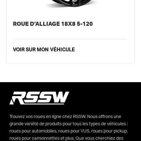
ROUE D'ALLIAGE 18X8 5-120
VOIR SUR MON VÉHICULE
Trouvez vos roues en ligne chez RSSW. Nous offrons une
grande variété de produits pour tous les types de véhicules :
roues pour automobiles, roues pour VUS, roues pour pickup,
roues pour camionnettes et plus. Que vous cherchiez des