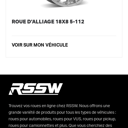
ROUE D'ALLIAGE 18X8 5-112
VOIR SUR MON VÉHICULE
Trouvez vos roues en ligne chez RSSW. Nous offrons une
grande variété de produits pour tous les types de véhicules :
roues pour automobiles, roues pour VUS, roues pour pickup,
roues pour camionnettes et plus. Que vous cherchiez des