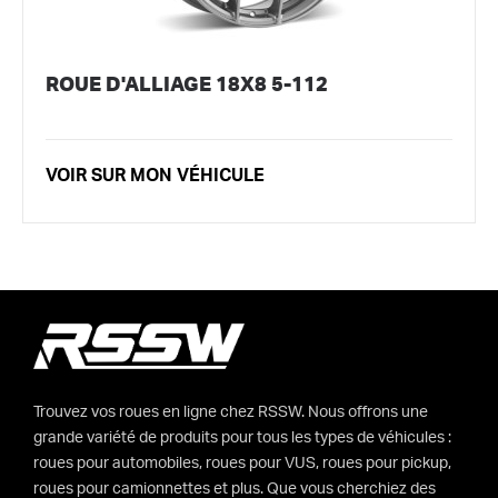
ROUE D'ALLIAGE 18X8 5-112
VOIR SUR MON VÉHICULE
Trouvez vos roues en ligne chez RSSW. Nous offrons une
grande variété de produits pour tous les types de véhicules :
roues pour automobiles, roues pour VUS, roues pour pickup,
roues pour camionnettes et plus. Que vous cherchiez des