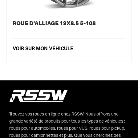
ROUE D'ALLIAGE 19X8.5 5-108
VOIR SUR MON VÉHICULE
Trouvez vos roues en ligne chez RSSW. Nous offrons une
grande variété de produits pour tous les types de véhicules :
roues pour automobiles, roues pour VUS, roues pour pickup,
roues pour camionnettes et plus. Que vous cherchiez des