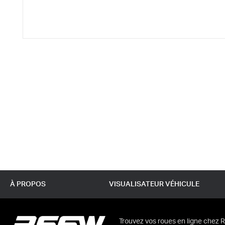
À PROPOS
VISUALISATEUR VÉHICULE
Trouvez vos roues en ligne chez R