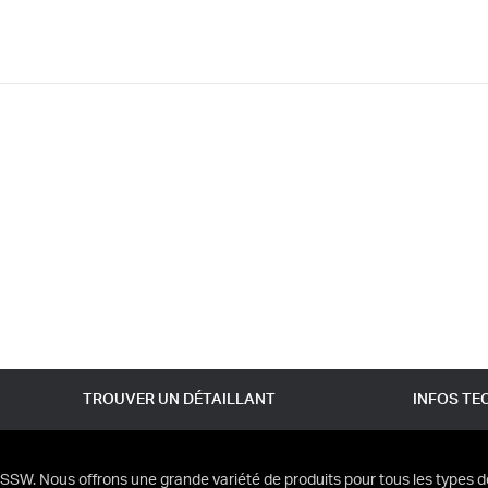
TROUVER UN DÉTAILLANT
INFOS TE
SSW. Nous offrons une grande variété de produits pour tous les types d