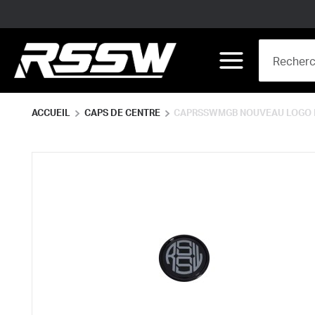
Skip to main content
Site Search
menu
ACCUEIL
CAPS DE CENTRE
CAPRSSWMGB NOUVEAU LOGO 