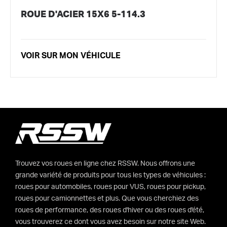
ROUE D'ACIER 15X6 5-114.3
VOIR SUR MON VÉHICULE
Trouvez vos roues en ligne chez RSSW. Nous offrons une
grande variété de produits pour tous les types de véhicules :
roues pour automobiles, roues pour VUS, roues pour pickup,
roues pour camionnettes et plus. Que vous cherchiez des
roues de performance, des roues d'hiver ou des roues d'été,
vous trouverez ce dont vous avez besoin sur notre site Web.