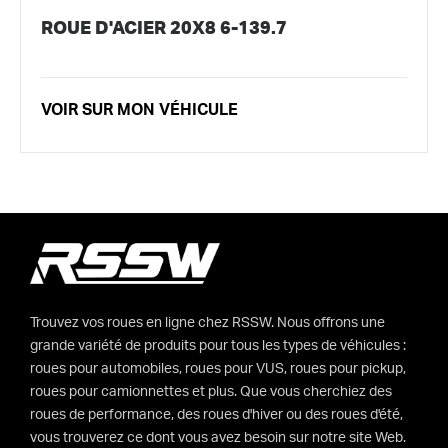
ROUE D'ACIER 20X8 6-139.7
VOIR SUR MON VÉHICULE
Trouvez vos roues en ligne chez RSSW. Nous offrons une
grande variété de produits pour tous les types de véhicules :
roues pour automobiles, roues pour VUS, roues pour pickup,
roues pour camionnettes et plus. Que vous cherchiez des
roues de performance, des roues d'hiver ou des roues d'été,
vous trouverez ce dont vous avez besoin sur notre site Web.