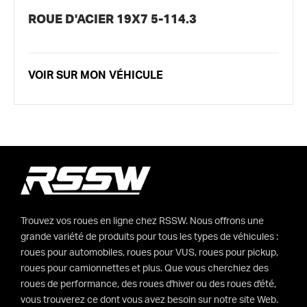
ROUE D'ACIER 19X7 5-114.3
VOIR SUR MON VÉHICULE
Trouvez vos roues en ligne chez RSSW. Nous offrons une
grande variété de produits pour tous les types de véhicules :
roues pour automobiles, roues pour VUS, roues pour pickup,
roues pour camionnettes et plus. Que vous cherchiez des
roues de performance, des roues d'hiver ou des roues d'été,
vous trouverez ce dont vous avez besoin sur notre site Web.