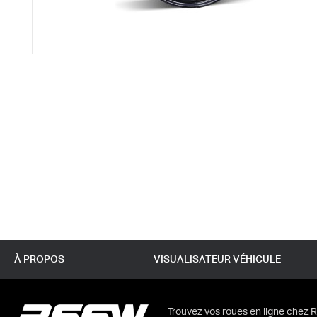
À PROPOS
VISUALISATEUR VÉHICULE
Trouvez vos roues en ligne chez R