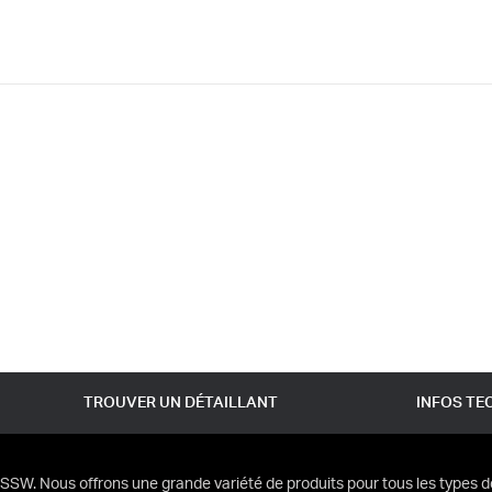
TROUVER UN DÉTAILLANT
INFOS TE
SSW. Nous offrons une grande variété de produits pour tous les types d