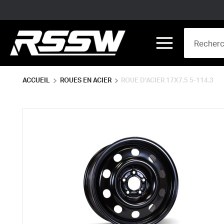
Skip to main content
Site Search
menu
ACCUEIL
ROUES EN ACIER
ROUE D'ACIER 17X7.5 5-114.3