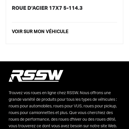
ROUE D'ACIER 17X7 5-114.3
VOIR SUR MON VÉHICULE
Trouvez vos roues en ligne chez RSSW. Nous offrons une
grande variété de produits pour tous les types de véhicules :
roues pour automobiles, roues pour VUS, roues pour pickup,
roues pour camionnettes et plus. Que vous cherchiez des
roues de performance, des roues d'hiver ou des roues d'été,
vous trouverez ce dont vous avez besoin sur notre site Web.